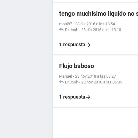
tengo muchisimo liquido no se
moni87
-
28 dic 2016 a las 10:54
Dr.Josh
-
28 dic 2016 a las 13:10
1 respuesta
Flujo baboso
Manuel
-
23 nov 2018 a las 03:27
Dr.Josh
-
23 nov 2018 a las 05:05
1 respuesta