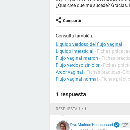
¿Que cree que me sucede? Gracias. 
Compartir
Consulta también:
Liquido verdoso del flujo vaginal
Liquido intersticial
-
Fichas prácticas
Flujo vaginal marron
-
Fichas prácti
Flujo verdoso sin olor
-
Fichas práct
Ardor vaginal
-
Fichas prácticas -Glo
Flujo vaginal normal
-
Fichas prácti
1 respuesta
RESPUESTA 1 / 1
Dra. Marlene Huancahuari