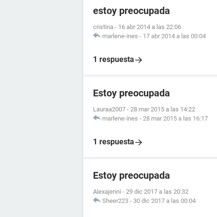
estoy preocupada
cristina
-
16 abr 2014 a las 22:06
marlene-ines
-
17 abr 2014 a las 00:04
1 respuesta
Estoy preocupada
Lauraa2007
-
28 mar 2015 a las 14:22
marlene-ines
-
28 mar 2015 a las 16:17
1 respuesta
Estoy preocupada
Alexajenni
-
29 dic 2017 a las 20:32
Sheer223
-
30 dic 2017 a las 00:04