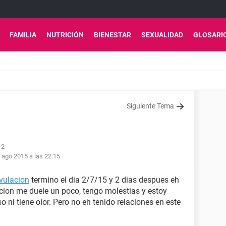
FAMILIA
NUTRICIÓN
BIENESTAR
SEXUALIDAD
GLOSARI
Siguiente Tema
12
 ago 2015 a las 22:15
vulacion
termino el dia 2/7/15 y 2 dias despues eh
cion me duele un poco, tengo molestias y estoy
 ni tiene olor. Pero no eh tenido relaciones en este