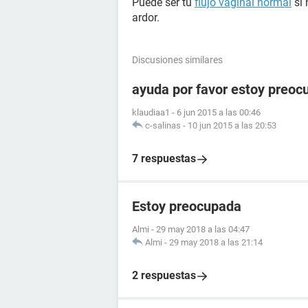
Puede ser tu
flujo vaginal normal
si 
ardor.
Discusiones similares
ayuda por favor estoy preoc
klaudiaa1
-
6 jun 2015 a las 00:46
c-salinas
-
10 jun 2015 a las 20:53
7 respuestas
Estoy preocupada
Almi
-
29 may 2018 a las 04:47
Almi
-
29 may 2018 a las 21:14
2 respuestas