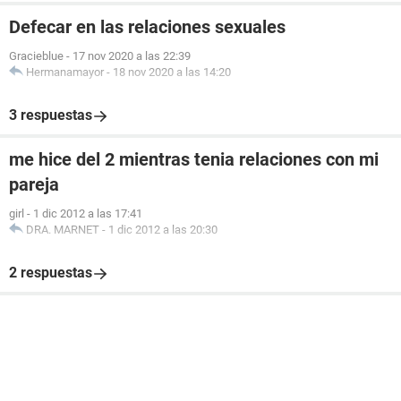
Defecar en las relaciones sexuales
Gracieblue
-
17 nov 2020 a las 22:39
Hermanamayor
-
18 nov 2020 a las 14:20
3 respuestas
me hice del 2 mientras tenia relaciones con mi
pareja
girl
-
1 dic 2012 a las 17:41
DRA. MARNET
-
1 dic 2012 a las 20:30
2 respuestas