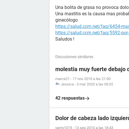
Una bolita de grasa no provoca dolor
Una mastitis es la causa mas probab
ginecólogo
https://salud.ccm.net/faq/6454-mas
https://salud.ccm.net/faq/5592-por
Saludos !
Discusiones similares
molestia muy fuerte debajo d
marce21
-
17 nov 2010 a las 21:00
Jessica
-
3 mar 2020 a las 06:02
42 respuestas
Dolor de cabeza lado izquier
yamy1019
-
13 sep 2010 a las 18:43