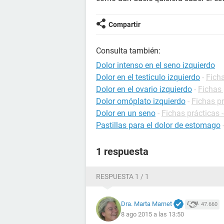
Compartir
Consulta también:
Dolor intenso en el seno izquierdo
Dolor en el testiculo izquierdo
-
Ficha
Dolor en el ovario izquierdo
-
Fichas 
Dolor omóplato izquierdo
-
Fichas p
Dolor en un seno
-
Fichas prácticas 
Pastillas para el dolor de estomago
1 respuesta
RESPUESTA 1 / 1
Dra. Marta Marnet
47.660
8 ago 2015 a las 13:50