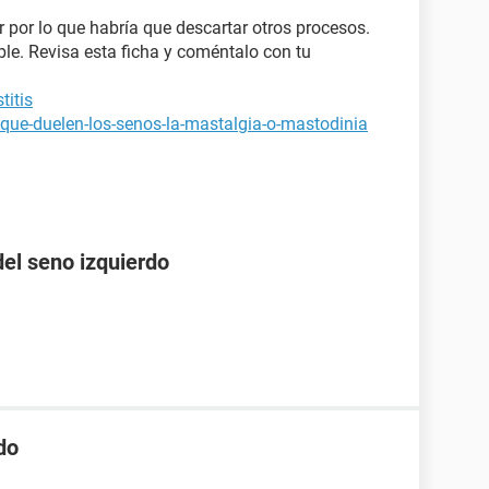
 por lo que habría que descartar otros procesos.
le. Revisa esta ficha y coméntalo con tu
titis
-que-duelen-los-senos-la-mastalgia-o-mastodinia
el seno izquierdo
do