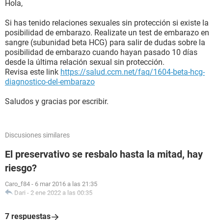
Hola,
Si has tenido relaciones sexuales sin protección si existe la
posibilidad de embarazo. Realizate un test de embarazo en
sangre (subunidad beta HCG) para salir de dudas sobre la
posibilidad de embarazo cuando hayan pasado 10 días
desde la última relación sexual sin protección.
Revisa este link
https://salud.ccm.net/faq/1604-beta-hcg-
diagnostico-del-embarazo
Saludos y gracias por escribir.
Discusiones similares
El preservativo se resbalo hasta la mitad, hay
riesgo?
Caro_f84
-
6 mar 2016 a las 21:35
Dari
-
2 ene 2022 a las 00:35
7 respuestas