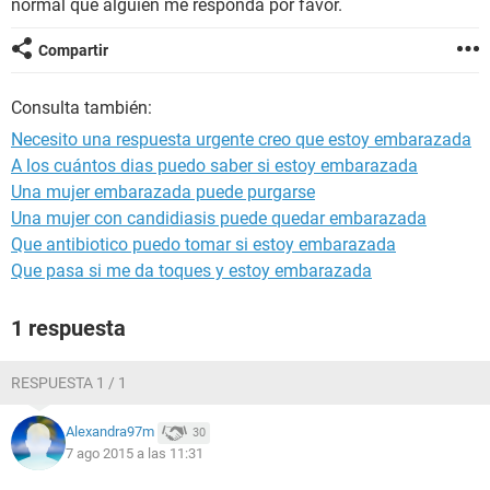
normal que alguien me responda por favor.
Compartir
Consulta también:
Necesito una respuesta urgente creo que estoy embarazada
A los cuántos dias puedo saber si estoy embarazada
Una mujer embarazada puede purgarse
Una mujer con candidiasis puede quedar embarazada
Que antibiotico puedo tomar si estoy embarazada
Que pasa si me da toques y estoy embarazada
1 respuesta
RESPUESTA 1 / 1
Alexandra97m
30
7 ago 2015 a las 11:31