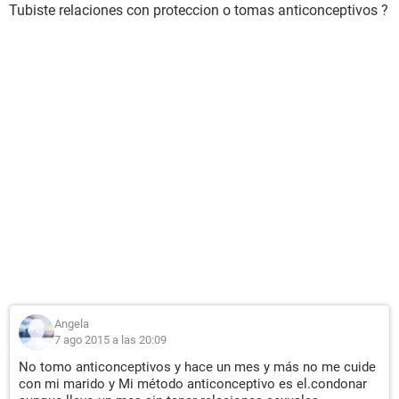
Tubiste relaciones con proteccion o tomas anticonceptivos ?
Angela
7 ago 2015 a las 20:09
No tomo anticonceptivos y hace un mes y más no me cuide
con mi marido y Mi método anticonceptivo es el.condonar