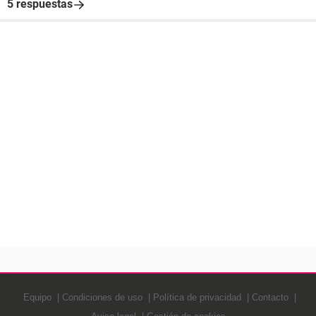
5 respuestas
Equipo
Condiciones de uso
Política de privacidad
Contacto