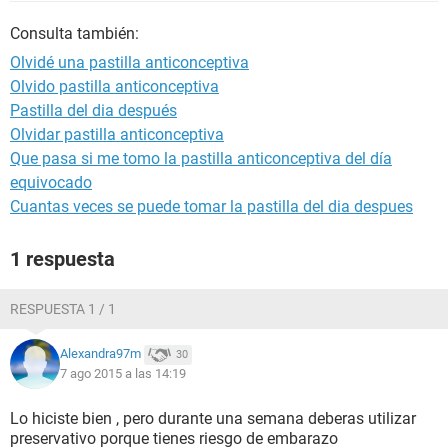
Consulta también:
Olvidé una pastilla anticonceptiva
Olvido pastilla anticonceptiva
Pastilla del dia después
Olvidar pastilla anticonceptiva
Que pasa si me tomo la pastilla anticonceptiva del día
equivocado
Cuantas veces se puede tomar la pastilla del dia despues
1 respuesta
RESPUESTA 1 / 1
Alexandra97m
30
7 ago 2015 a las 14:19
Lo hiciste bien , pero durante una semana deberas utilizar
preservativo porque tienes riesgo de embarazo