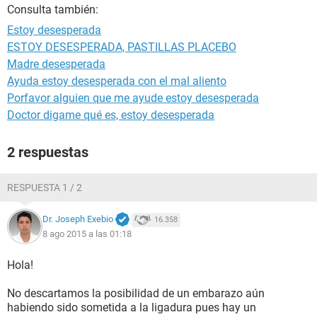
Consulta también:
Estoy desesperada
ESTOY DESESPERADA, PASTILLAS PLACEBO
Madre desesperada
Ayuda estoy desesperada con el mal aliento
Porfavor alguien que me ayude estoy desesperada
Doctor digame qué es, estoy desesperada
2 respuestas
RESPUESTA 1 / 2
Dr. Joseph Exebio
16.358
8 ago 2015 a las 01:18
Hola!
No descartamos la posibilidad de un embarazo aún
habiendo sido sometida a la ligadura pues hay un