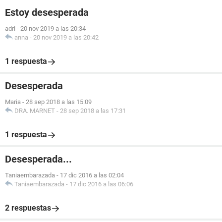
Estoy desesperada
adri
-
20 nov 2019 a las 20:34
anna
-
20 nov 2019 a las 20:42
1 respuesta
Desesperada
Maria
-
28 sep 2018 a las 15:09
DRA. MARNET
-
28 sep 2018 a las 17:31
1 respuesta
Desesperada...
Taniaembarazada
-
17 dic 2016 a las 02:04
Taniaembarazada
-
17 dic 2016 a las 06:06
2 respuestas