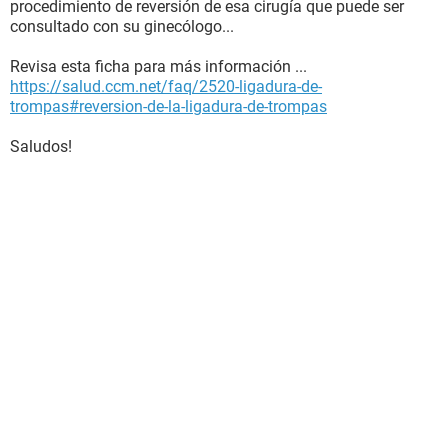
procedimiento de reversión de esa cirugía que puede ser
consultado con su ginecólogo...
Revisa esta ficha para más información ...
https://salud.ccm.net/faq/2520-ligadura-de-
trompas#reversion-de-la-ligadura-de-trompas
Saludos!