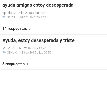
ayuda amigas estoy desesperada
ophelia12
-
9 dic 2015 a las 20:42
Safeli
-
10 dic 2015 a las 17:15
14 respuestas
Ayuda, estoy desesperada y triste
Mery180
-
7 feb 2015 a las 19:20
Olivia.O.
-
18 feb 2015 a las 09:56
3 respuestas