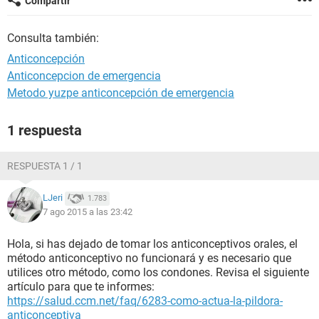
Compartir
Consulta también:
Anticoncepción
Anticoncepcion de emergencia
Metodo yuzpe anticoncepción de emergencia
1 respuesta
RESPUESTA 1 / 1
LJeri
1.783
7 ago 2015 a las 23:42
Hola, si has dejado de tomar los anticonceptivos orales, el
método anticonceptivo no funcionará y es necesario que
utilices otro método, como los condones. Revisa el siguiente
artículo para que te informes:
https://salud.ccm.net/faq/6283-como-actua-la-pildora-
anticonceptiva