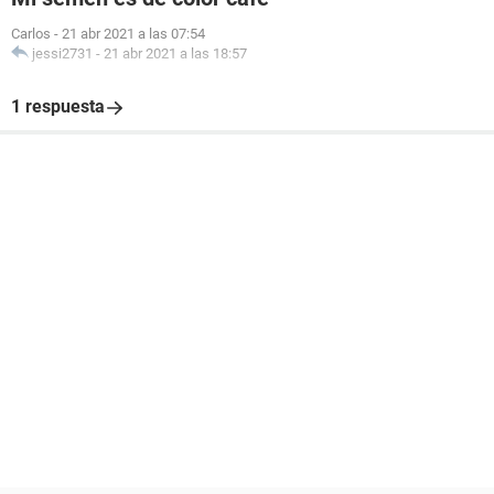
Carlos
-
21 abr 2021 a las 07:54
jessi2731
-
21 abr 2021 a las 18:57
1 respuesta