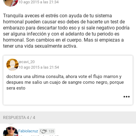
10 ago 2015 a las 21:34
Tranquila aveces el estrés con ayuda de tu sistema
hormonal pueden causar eso debes de hacerte un test de
embarazo para descartar todo eso y si sale negativo podría
ser alguna infección y con el adelanto de tu periodo es
hormonal. Son cambios en el cuerpo. Mas si empiezas a
tener una vida sexualmente activa.
jecavi_20
10 ago 2015 a las 21:54
doctora una ultima consulta, ahora vote el flujo marron y
despues me salio un cuajo de sangre como negro, porque
sera esto
RESPUESTA 4 / 4
Fabiolacruz
125