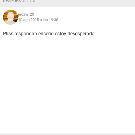
RESPUESTA 1 / 4
jecavi_20
10 ago 2015 a las 19:38
Pliss respondan encerio estoy desesperada