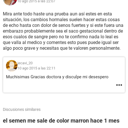
10 ago 2015 a las 22:07
Mira ante todo haste una prueba aun así estes en esta
situación, los cambios hormales suelen hacer estas cosas
de echo hasta con dolor de senos fuertes y si este fuera una
embarazo probablemente sea el saco gestacional dentro de
esos cualos de sangre pero no te confirmo nada lo leal es
que valla al medico y comentes esto pues puede igual ser
algo poco grave y necesitas que te valoren personalmente.
jecavi_20
10 ago 2015 a las 22:11
Muchisimas Gracias doctora y disculpe mi desespero
Discusiones similares
el semen me sale de color marron hace 1 mes