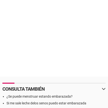
CONSULTA TAMBIÉN
¿Se puede menstruar estando embarazada?
Si me sale leche delos senos puedo estar embarazada