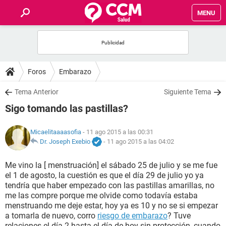
MENU
INICIO
FOROS
Foros
Embarazo
SALUD
Tema Anterior
Siguiente Tema
Sigo tomando las pastillas?
FAMILIA
Micaelitaaaasofia
- 11 ago 2015 a las 00:31
NUTRICIÓN
Dr. Joseph Exebio
-
11 ago 2015 a las 04:02
Me vino la [ menstruación] el sábado 25 de julio y se me fue
BIENESTAR
el 1 de agosto, la cuestión es que el día 29 de julio yo ya
tendría que haber empezado con las pastillas amarillas, no
SEXUALIDAD
me las compre porque me olvide como todavía estaba
menstruando me deje estar, hoy ya es 10 y no se si empezar
a tomarla de nuevo, corro
riesgo de embarazo
? Tuve
GLOSARIO
relaciones el día 2 hasta el día de hoy sin protección, cuando