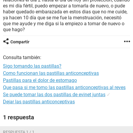
es mi día fértil, puedo empezar a tomarla de nuevo, o pude
haber quedado embarazada en estos dias que no me cuide,
ya hacen 10 día que se me fue la menstruación, necesitó
que me ayude y me diga si la empiezo a tomar de nuevo o
que hago?
Compartir
Consulta también:
Sigo tomando las pastillas?
Como funcionan las pastillas anticonceptivas
Pastillas para el dolor de estomago
Que pasa si me tomo las pastillas anticonceptivas al reves
Se puede tomar las dos pastillas de evinet juntas
✓
Dejar las pastillas anticonceptivas
1 respuesta
RESPUESTA 1 / 1