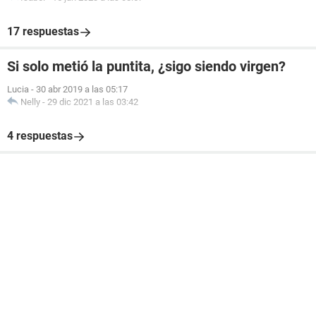
17 respuestas
Si solo metió la puntita, ¿sigo siendo virgen?
Lucia
-
30 abr 2019 a las 05:17
Nelly
-
29 dic 2021 a las 03:42
4 respuestas