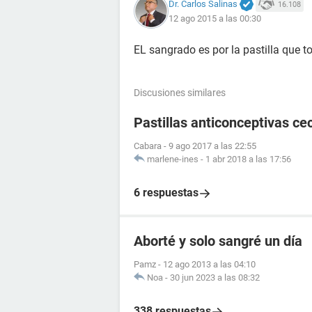
Dr. Carlos Salinas
16.108
12 ago 2015 a las 00:30
EL sangrado es por la pastilla que t
Discusiones similares
Pastillas anticonceptivas cec
Cabara
-
9 ago 2017 a las 22:55
marlene-ines
-
1 abr 2018 a las 17:56
6 respuestas
Aborté y solo sangré un día
Pamz
-
12 ago 2013 a las 04:10
Noa
-
30 jun 2023 a las 08:32
338 respuestas