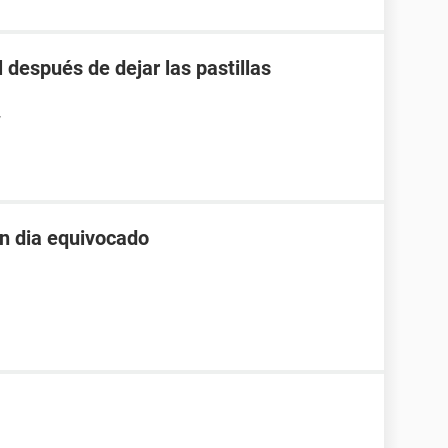
 después de dejar las pastillas
7
un dia equivocado