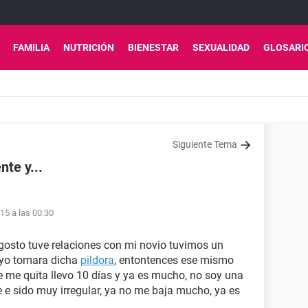
FAMILIA
NUTRICIÓN
BIENESTAR
SEXUALIDAD
GLOSARI
Siguiente Tema
nte y...
15 a las 00:30
gosto tuve relaciones con mi novio tuvimos un
 yo tomara dicha
pildora
, entontences ese mismo
 me quita llevo 10 días y ya es mucho, no soy una
e e sido muy irregular, ya no me baja mucho, ya es