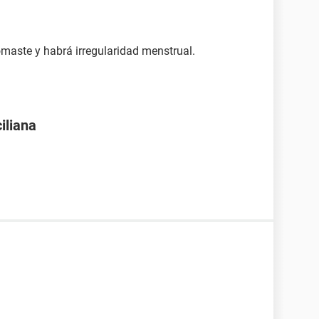
omaste y habrá irregularidad menstrual.
iliana