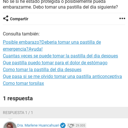
No se si he estado protegida o posiblemente pueda
embarazarme. Debo tomar una pastilla del dia siguiente?
Compartir
Consulta también:
Posible embarazo?Deberia tomar una pastilla de
emergencia?Ayuda!
Cuantas veces se puede tomar la pastilla del dia despues
Que pastilla puedo tomar para el dolor de estómago
Como tomar la pastilla del dia despues
Que pasa si se me olvido tomar una pastilla anticonceptiva
Como tomar torsilax
1 respuesta
RESPUESTA 1 / 1
Dra. Marlene Huancahuari
29.005