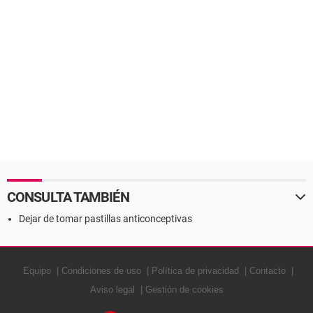
CONSULTA TAMBIÉN
Dejar de tomar pastillas anticonceptivas
Equipo
Condiciones de uso
Política de privacidad
Contacto
Aviso legal
Gestión de cookies