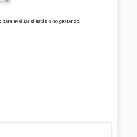
29.005
co para evaluar si estás o no gestando.