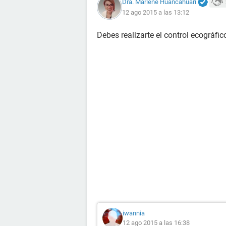
Dra. Marlene Huancahuari
12 ago 2015 a las 13:12
Debes realizarte el control ecográfi
iwannia
12 ago 2015 a las 16:38