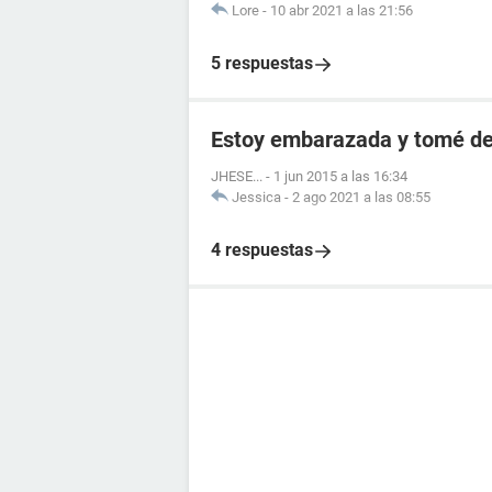
Lore
-
10 abr 2021 a las 21:56
5 respuestas
Estoy embarazada y tomé de
JHESE...
-
1 jun 2015 a las 16:34
Jessica
-
2 ago 2021 a las 08:55
4 respuestas