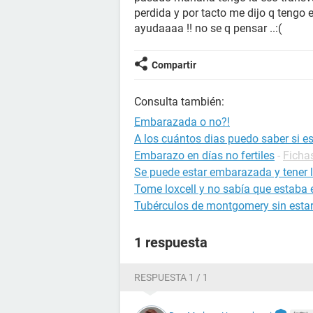
perdida y por tacto me dijo q tengo 
ayudaaaa !! no se q pensar ..:(
Compartir
Consulta también:
Embarazada o no?!
A los cuántos dias puedo saber si 
Embarazo en días no fertiles
-
Ficha
Se puede estar embarazada y tener l
Tome loxcell y no sabía que estab
Tubérculos de montgomery sin est
1 respuesta
RESPUESTA 1 / 1