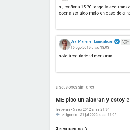
si, mañana 15:30 tengo la eco transva
podria ser algo malo en caso de q n
Dra. Marlene Huancahuari
16 ago 2015 a las 18:03
solo irregularidad menstrual.
Discusiones similares
ME pico un alacran y estoy
lesperan
-
6 sep 2012 a las 21:34
Miligarcia
-
31 jul 2023 a las 11:02
3 respuestas