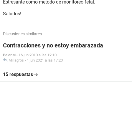
Estresante como metodo de monitoreo fetal.
Saludos!
Discusiones similares
Contracciones y no estoy embarazada
BelenM
-
16 jun 2010 a las 12:10
Miliagros
-
1 jun 2021 a las 17:20
15 respuestas