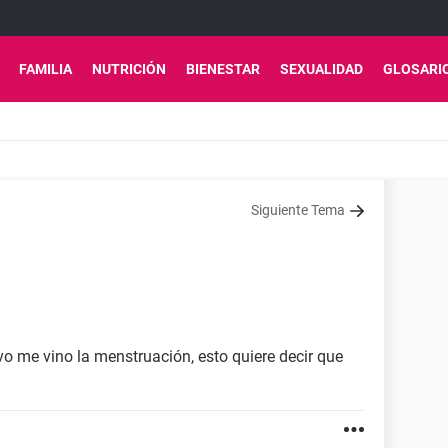
FAMILIA
NUTRICIÓN
BIENESTAR
SEXUALIDAD
GLOSARI
Siguiente Tema
vo me vino la menstruación, esto quiere decir que