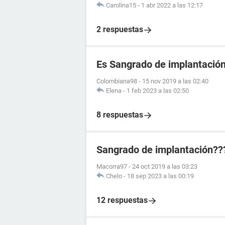
Carolina15
-
1 abr 2022 a las 12:17
2 respuestas
Es Sangrado de implantació
Colombiana98
-
15 nov 2019 a las 02:40
Elena
-
1 feb 2023 a las 02:50
8 respuestas
Sangrado de implantación??
Macorra97
-
24 oct 2019 a las 03:23
Chelo
-
18 sep 2023 a las 00:19
12 respuestas