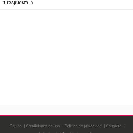
1 respuesta
Equipo
Condiciones de uso
Política de privacidad
Contacto