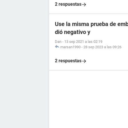
2 respuestas
Use la misma prueba de emba
dió negativo y
Dan
-
13 sep 2021 a las 02:19
marsan1990
-
28 sep 2023 a las 09:26
2 respuestas