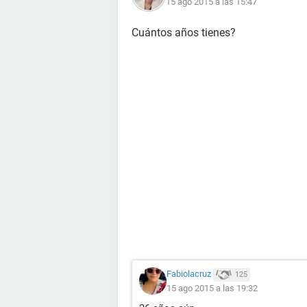
15 ago 2015 a las 15:47
Cuántos años tienes?
Fabiolacruz
125
15 ago 2015 a las 19:32