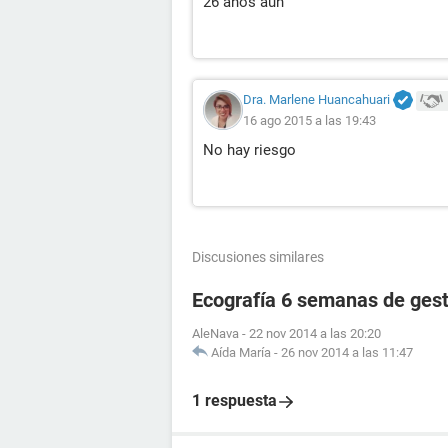
26 años aún
Dra. Marlene Huancahuari
16 ago 2015 a las 19:43
No hay riesgo
Discusiones similares
Ecografía 6 semanas de ges
AleNava
-
22 nov 2014 a las 20:20
Aída María
-
26 nov 2014 a las 11:47
1 respuesta