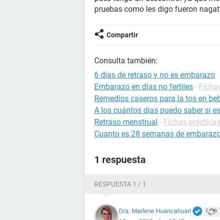
pruebas como les digo fueron nagati
Compartir
Consulta también:
6 días de retraso y no es embarazo
Embarazo en días no fertiles
-
Ficha
Remedios caseros para la tos en be
A los cuántos dias puedo saber si 
Retraso menstrual
-
Fichas prácticas
Cuanto es 28 semanas de embaraz
1 respuesta
RESPUESTA 1 / 1
Dra. Marlene Huancahuari