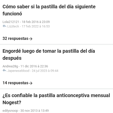
Cómo saber si la pastilla del día siguiente
funcionó
Lola212121
-
18 feb 2016 à 23:09
Lizzteck
-
17 feb 2022 à 16:53
32 respuestas
Engordé luego de tomar la pastilla del día
después
Andrea28g
-
11 dic 2016 à 22:36
Japeneseblood
-
24 jul 2023 à 09:44
14 respuestas
¿Es confiable la pastilla anticonceptiva mensual
Nogest?
edilysnoop
-
30 nov 2013 à 13:49