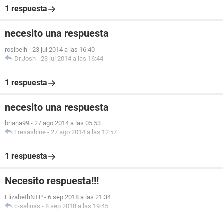
1 respuesta
necesito una respuesta
rosibelh
-
23 jul 2014 a las 16:40
Dr.Josh
-
23 jul 2014 a las 16:44
1 respuesta
necesito una respuesta
briana99
-
27 ago 2014 a las 05:53
Fresasblue
-
27 ago 2014 a las 12:57
1 respuesta
Necesito respuesta!!!
ElizabethNTP
-
6 sep 2018 a las 21:34
c-salinas
-
8 sep 2018 a las 19:45