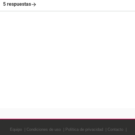
5 respuestas
Equipo
Condiciones de uso
Política de privacidad
Contacto