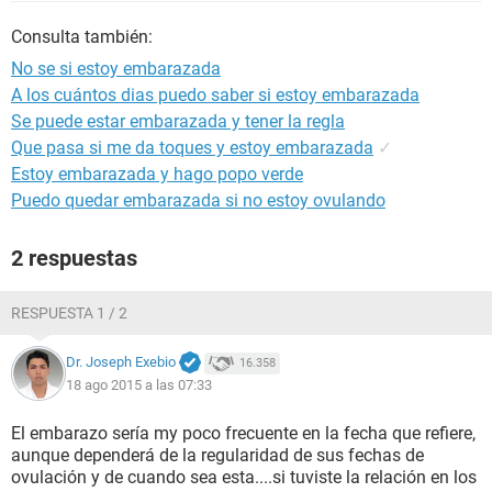
Consulta también:
No se si estoy embarazada
A los cuántos dias puedo saber si estoy embarazada
Se puede estar embarazada y tener la regla
Que pasa si me da toques y estoy embarazada
✓
Estoy embarazada y hago popo verde
Puedo quedar embarazada si no estoy ovulando
2 respuestas
RESPUESTA 1 / 2
Dr. Joseph Exebio
16.358
18 ago 2015 a las 07:33
El embarazo sería my poco frecuente en la fecha que refiere,
aunque dependerá de la regularidad de sus fechas de
ovulación y de cuando sea esta....si tuviste la relación en los