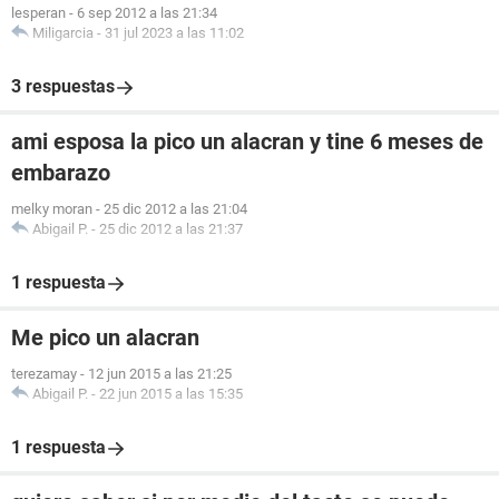
lesperan
-
6 sep 2012 a las 21:34
Miligarcia
-
31 jul 2023 a las 11:02
3 respuestas
ami esposa la pico un alacran y tine 6 meses de
embarazo
melky moran
-
25 dic 2012 a las 21:04
Abigail P.
-
25 dic 2012 a las 21:37
1 respuesta
Me pico un alacran
terezamay
-
12 jun 2015 a las 21:25
Abigail P.
-
22 jun 2015 a las 15:35
1 respuesta