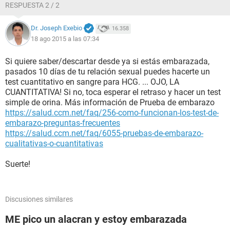
RESPUESTA 2 / 2
Dr. Joseph Exebio
16.358
18 ago 2015 a las 07:34
Si quiere saber/descartar desde ya si estás embarazada,
pasados 10 días de tu relación sexual puedes hacerte un
test cuantitativo en sangre para HCG. ... OJO, LA
CUANTITATIVA! Si no, toca esperar el retraso y hacer un test
simple de orina. Más información de Prueba de embarazo
https://salud.ccm.net/faq/256-como-funcionan-los-test-de-
embarazo-preguntas-frecuentes
https://salud.ccm.net/faq/6055-pruebas-de-embarazo-
cualitativas-o-cuantitativas
Suerte!
Discusiones similares
ME pico un alacran y estoy embarazada