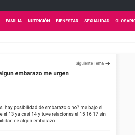
FAMILIA
NUTRICIÓN
BIENESTAR
SEXUALIDAD
GLOSARI
Siguiente Tema
 algun embarazo me urgen
si hay posibilidad de embarazo o no? me bajo el
 el 13 ya casi 14 y tuve relaciones el 15 16 17 sin
bilidad de algun embarazo