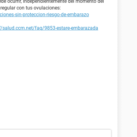
ede ocurrir, independientemente del momento del
regular con tus ovulaciones:
ciones-sin-proteccion-riesgo-de-embarazo
://salud.ccm.net/faq/9853-estare-embarazada