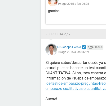
19 ago 2015 a las 06:28
gracias
RESPUESTA 2 / 2
Dr. Joseph Exebio
16.358
18 ago 2015 a las 06:29
Si quiere saber/descartar desde ya 
sexual puedes hacerte un test cuanti
CUANTITATIVA! Si no, toca esperar el
información de Prueba de embaraz
los-test-de-embarazo-preguntas-fre
embarazo-cualitativas-o-cuantitativ
Suerte!