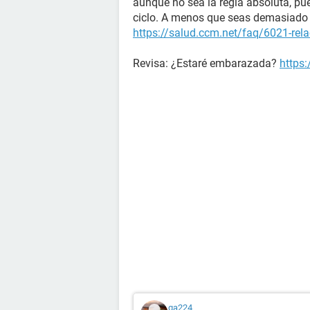
aunque no sea la regla absoluta, pu
ciclo. A menos que seas demasiado 
https://salud.ccm.net/faq/6021-rela
Revisa: ¿Estaré embarazada?
https
ga224