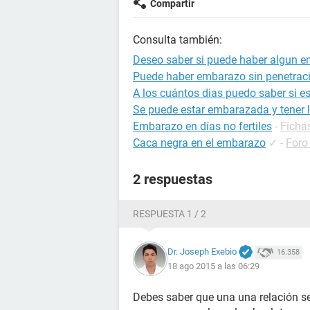
Compartir
Consulta también:
Deseo saber si puede haber algun 
Puede haber embarazo sin penetrac
A los cuántos dias puedo saber si 
Se puede estar embarazada y tener l
Embarazo en días no fertiles
-
Ficha
Caca negra en el embarazo
✓
-
Foro
2 respuestas
RESPUESTA 1 / 2
Dr. Joseph Exebio
16.358
18 ago 2015 a las 06:29
Debes saber que una una relación se