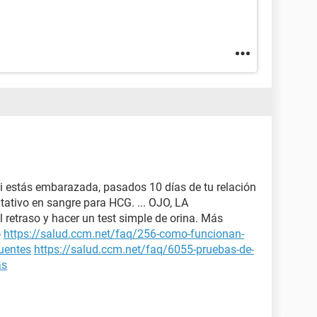
si estás embarazada, pasados 10 días de tu relación
tativo en sangre para HCG. ... OJO, LA
 retraso y hacer un test simple de orina. Más
o
https://salud.ccm.net/faq/256-como-funcionan-
cuentes
https://salud.ccm.net/faq/6055-pruebas-de-
as