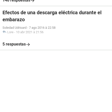
146 respuestas
Efectos de una descarga eléctrica durante el
embarazo
Soledad Udrisard
-
7 ago 2016 à 22:58
Lore
-
10 abr 2021 à 21:56
5 respuestas