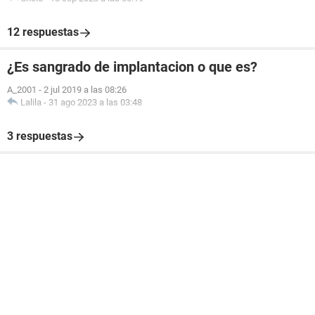
12 respuestas
¿Es sangrado de implantacion o que es?
A_2001
-
2 jul 2019 a las 08:26
Lalila
-
31 ago 2023 a las 03:48
3 respuestas