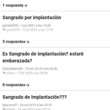
1 respuesta
Sangrado por implantación
pamelaChh
-
1 jun 2021 a las 16:28
jessi2731
-
2 jun 2021 a las 17:19
3 respuestas
Es Sangrado de implantación? estaré
embarazada?
Colombiana98
-
15 nov 2019 a las 02:40
Elena
-
1 feb 2023 a las 02:50
8 respuestas
Sangrado de implantación???
Macorra97
-
24 oct 2019 a las 03:23
Chelo
-
18 sep 2023 a las 00:19