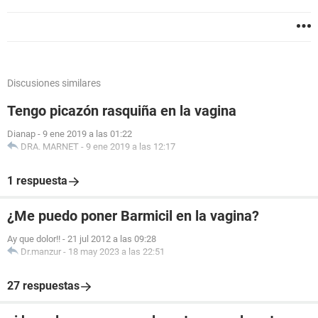
Discusiones similares
Tengo picazón rasquiña en la vagina
Dianap
-
9 ene 2019 a las 01:22
DRA. MARNET
-
9 ene 2019 a las 12:17
1 respuesta
¿Me puedo poner Barmicil en la vagina?
Ay que dolor!!
-
21 jul 2012 a las 09:28
Dr.manzur
-
18 may 2023 a las 22:51
27 respuestas