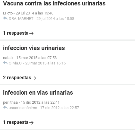
Vacuna contra las infeciones urinarias
LFoto
-
29 jul 2014 a las 13:46
DRA. MARNET
-
29 jul 2014 a las 18:58
1 respuesta
infeccion vias urinarias
natalx
-
15 mar 2015 a las 07:58
Olivia.O.
-
23 mar 2015 a las 16:16
2 respuestas
infeccion en vias urinarias
perlithaa
-
15 dic 2012 a las 22:41
usuario anónimo
-
17 dic 2012 a las 22:57
1 respuesta