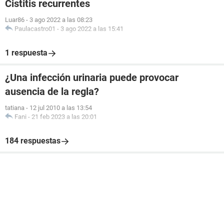
Cistitis recurrentes
Luar86
-
3 ago 2022 a las 08:23
Paulacastro01
-
3 ago 2022 a las 15:41
1 respuesta
¿Una infección urinaria puede provocar
ausencia de la regla?
tatiana
-
12 jul 2010 a las 13:54
Fani
-
21 feb 2023 a las 20:01
184 respuestas