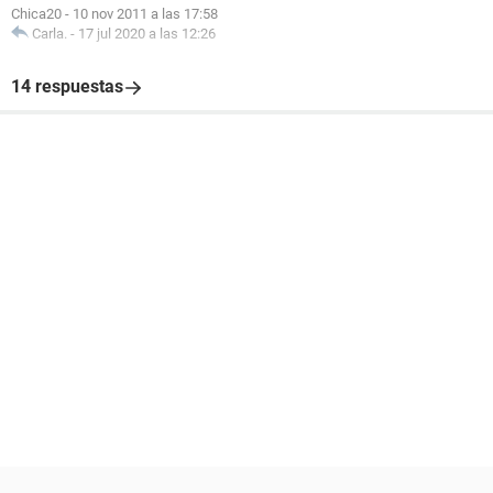
Chica20
-
10 nov 2011 a las 17:58
Carla.
-
17 jul 2020 a las 12:26
14 respuestas