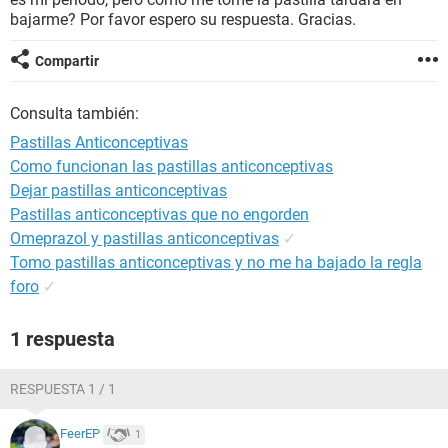
bajarme? Por favor espero su respuesta. Gracias.
Compartir
Consulta también:
Pastillas Anticonceptivas
Como funcionan las pastillas anticonceptivas
Dejar pastillas anticonceptivas
Pastillas anticonceptivas que no engorden
Omeprazol y pastillas anticonceptivas
✓
Tomo pastillas anticonceptivas y no me ha bajado la regla
foro
✓
1 respuesta
RESPUESTA 1 / 1
FeerEP
1