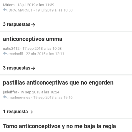
Miriam
-
18 jul 2019 a las 11:39
DRA. MARNET
-
19 jul 2019 a las 10:50
3 respuestas
anticonceptivos umma
natis2412
-
17 sep 2013 a las 10:58
marisolfl
-
22 abr 2015 a las 12:11
3 respuestas
pastillas anticonceptivas que no engorden
judeiffer
-
19 sep 2013 a las 18:24
marlene-ines
-
19 sep 2013 a las 19:16
1 respuesta
Tomo anticonceptivos y no me baja la regla