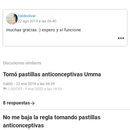
Valdeolivar
22 ago 2015 a las 06:40
muchas gracias :) espero y si funcione
Discusiones similares
Tomó pastillas anticonceptivas Umma
GabiD
-
22 ene 2018 a las 04:39
LGDC97
-
9 mar 2023 a las 18:33
8 respuestas
No me baja la regla tomando pastillas
anticonceptivas