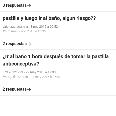
3 respuestas
pastilla y luego ir al baño, algun riesgo??
valenzuelacamila
-
3 nov 2015 à 00:52
maria
-
7 nov 2015 à 18:36
2 respuestas
¿Ir al baño 1 hora después de tomar la pastilla
anticonceptiva?
Liza28121999
-
22 may 2016 à 12:33
AguilarAndrea
-
23 may 2016 à 06:42
2 respuestas