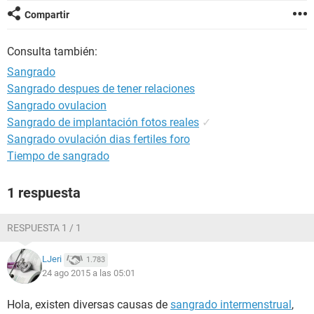
Compartir
Consulta también:
Sangrado
Sangrado despues de tener relaciones
Sangrado ovulacion
Sangrado de implantación fotos reales
✓
Sangrado ovulación dias fertiles foro
Tiempo de sangrado
1 respuesta
RESPUESTA 1 / 1
LJeri
1.783
24 ago 2015 a las 05:01
Hola, existen diversas causas de
sangrado intermenstrual
,