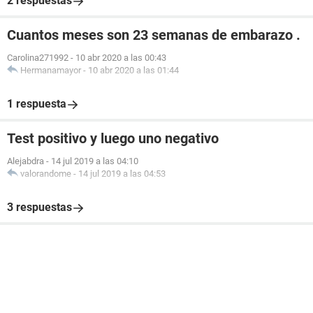
2 respuestas
Cuantos meses son 23 semanas de embarazo .
Carolina271992
-
10 abr 2020 a las 00:43
Hermanamayor
-
10 abr 2020 a las 01:44
1 respuesta
Test positivo y luego uno negativo
Alejabdra
-
14 jul 2019 a las 04:10
valorandome
-
14 jul 2019 a las 04:53
3 respuestas