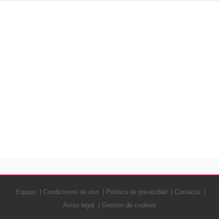
Equipo
Condiciones de uso
Política de privacidad
Contacto
Aviso legal
Gestión de cookies