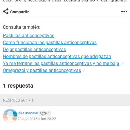
Compartir
Consulta también:
Pastillas anticonceptivas
Como funcionan las pastillas anticonceptivas
Dejar pastillas anticonceptivas
Nombres de pastillas anticonceptivas que adelgazan
Ya me termine las pastillas anticonceptivas y no me baja
✓
Omeprazol y pastillas anticonceptivas
✓
1 respuesta
RESPUESTA 1 / 1
jakelinagave
1
23 ago 2015 a las 23:22