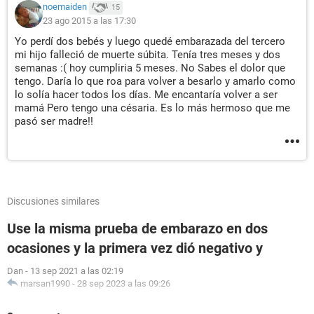
noemaiden
15
23 ago 2015 a las 17:30
Yo perdí dos bebés y luego quedé embarazada del tercero
mi hijo falleció de muerte súbita. Tenía tres meses y dos
semanas :( hoy cumpliria 5 meses. No Sabes el dolor que
tengo. Daría lo que roa para volver a besarlo y amarlo como
lo solía hacer todos los días. Me encantaría volver a ser
mamá Pero tengo una césaria. Es lo más hermoso que me
pasó ser madre!!
Discusiones similares
Use la misma prueba de embarazo en dos
ocasiones y la primera vez dió negativo y
Dan
-
13 sep 2021 a las 02:19
marsan1990
-
28 sep 2023 a las 09:26