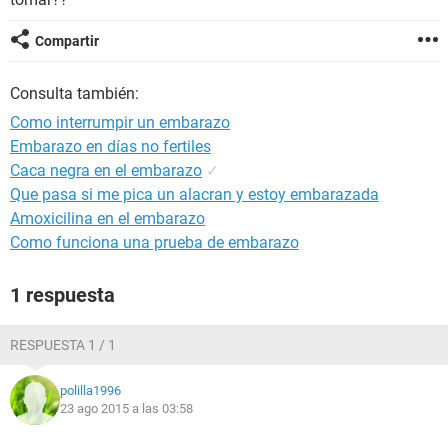
Compartir
Consulta también:
Como interrumpir un embarazo
Embarazo en días no fertiles
Caca negra en el embarazo
✓
Que pasa si me pica un alacran y estoy embarazada
Amoxicilina en el embarazo
Como funciona una prueba de embarazo
1 respuesta
RESPUESTA 1 / 1
polilla1996
23 ago 2015 a las 03:58