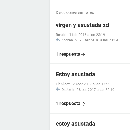
Discusiones similares
virgen y asustada xd
Rmabl
-
1 feb 2016 a las 23:19
Andrea151
-
1 feb 2016 a las 23:49
1 respuesta
Estoy asustada
Elenliset
-
28 oct 2017 a las 17:22
Dr.Josh
-
28 oct 2017 a las 22:10
1 respuesta
estoy asustada