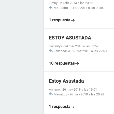
kimuy
-
23 abr 2014 a las 23:53
M Gutarra
-
24 abr 2014 a las 00:06
1 respuesta
ESTOY ASUSTADA
marinityy
-
24 mar 2016 a las 03:57
Lalispadilla
-
25 mar 2016 a las 22:50
10 respuestas
Estoy Asustada
Annimo
-
26 may 2018 a las 19:01
MariaLuz
-
26 may 2018 a las 20:28
1 respuesta