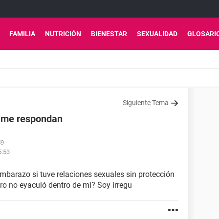
FAMILIA
NUTRICIÓN
BIENESTAR
SEXUALIDAD
GLOSARI
Siguiente Tema
 me respondan
59
5:53
embarazo si tuve relaciones sexuales sin protección
ro no eyaculó dentro de mi? Soy irregu