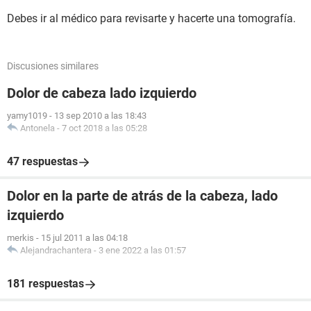
Debes ir al médico para revisarte y hacerte una tomografía.
Discusiones similares
Dolor de cabeza lado izquierdo
yamy1019
-
13 sep 2010 a las 18:43
Antonela
-
7 oct 2018 a las 05:28
47 respuestas
Dolor en la parte de atrás de la cabeza, lado
izquierdo
merkis
-
15 jul 2011 a las 04:18
Alejandrachantera
-
3 ene 2022 a las 01:57
181 respuestas