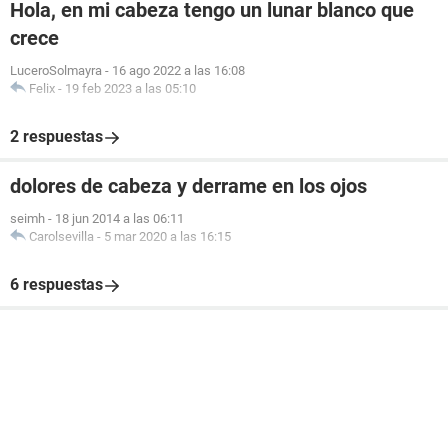
Hola, en mi cabeza tengo un lunar blanco que
crece
LuceroSolmayra
-
16 ago 2022 a las 16:08
Felix
-
19 feb 2023 a las 05:10
2 respuestas
dolores de cabeza y derrame en los ojos
seimh
-
18 jun 2014 a las 06:11
Carolsevilla
-
5 mar 2020 a las 16:15
6 respuestas