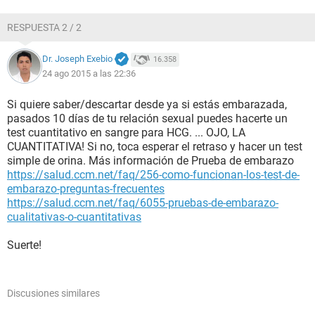
RESPUESTA 2 / 2
Dr. Joseph Exebio
16.358
24 ago 2015 a las 22:36
Si quiere saber/descartar desde ya si estás embarazada,
pasados 10 días de tu relación sexual puedes hacerte un
test cuantitativo en sangre para HCG. ... OJO, LA
CUANTITATIVA! Si no, toca esperar el retraso y hacer un test
simple de orina. Más información de Prueba de embarazo
https://salud.ccm.net/faq/256-como-funcionan-los-test-de-
embarazo-preguntas-frecuentes
https://salud.ccm.net/faq/6055-pruebas-de-embarazo-
cualitativas-o-cuantitativas
Suerte!
Discusiones similares