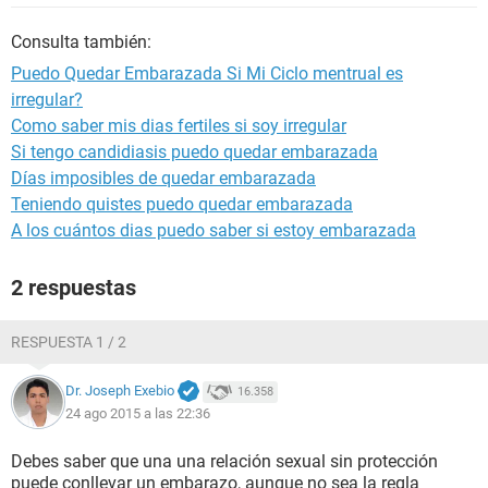
Consulta también:
Puedo Quedar Embarazada Si Mi Ciclo mentrual es
irregular?
Como saber mis dias fertiles si soy irregular
Si tengo candidiasis puedo quedar embarazada
Días imposibles de quedar embarazada
Teniendo quistes puedo quedar embarazada
A los cuántos dias puedo saber si estoy embarazada
2 respuestas
RESPUESTA 1 / 2
Dr. Joseph Exebio
16.358
24 ago 2015 a las 22:36
Debes saber que una una relación sexual sin protección
puede conllevar un embarazo, aunque no sea la regla