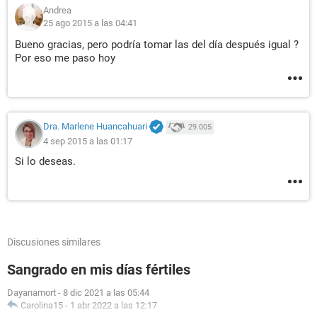
Andrea
25 ago 2015 a las 04:41
Bueno gracias, pero podría tomar las del día después igual ?
Por eso me paso hoy
Dra. Marlene Huancahuari
29.005
4 sep 2015 a las 01:17
Si lo deseas.
Discusiones similares
Sangrado en mis días fértiles
Dayanamort
-
8 dic 2021 a las 05:44
Carolina15
-
1 abr 2022 a las 12:17