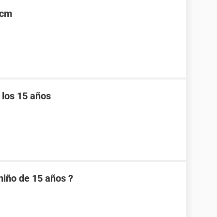
5cm
 los 15 años
niño de 15 años ?