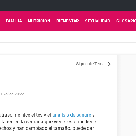
FAMILIA
NUTRICIÓN
BIENESTAR
SEXUALIDAD
GLOSARI
Siguiente Tema
15 a las 20:22
traso,me hice el tes y el
analisis de sangre
y
ta recien la semana que viene. esto me tiene
echos y han cambiado el tamaño. puede dar