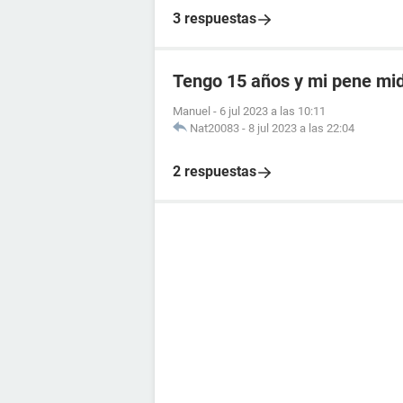
3 respuestas
Tengo 15 años y mi pene mi
Manuel
-
6 jul 2023 a las 10:11
Nat20083
-
8 jul 2023 a las 22:04
2 respuestas