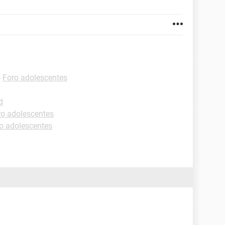
-
Foro adolescentes
d
ro adolescentes
o adolescentes