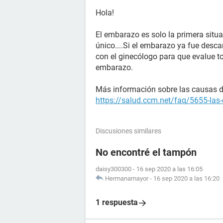
Hola!
El embarazo es solo la primera situac
único....Si el embarazo ya fue desca
con el ginecólogo para que evalue t
embarazo.
Más información sobre las causas de 
https://salud.ccm.net/faq/5655-las-
Discusiones similares
No encontré el tampón
daisy300300
-
16 sep 2020 a las 16:05
Hermanamayor
-
16 sep 2020 a las 16:20
1 respuesta