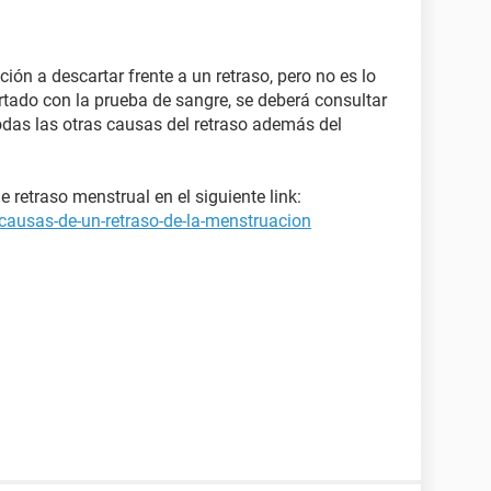
ión a descartar frente a un retraso, pero no es lo
rtado con la prueba de sangre, se deberá consultar
odas las otras causas del retraso además del
retraso menstrual en el siguiente link:
causas-de-un-retraso-de-la-menstruacion