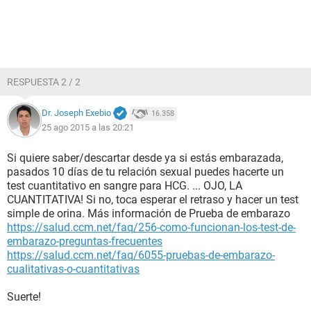
RESPUESTA 2 / 2
Dr. Joseph Exebio
16.358
25 ago 2015 a las 20:21
Si quiere saber/descartar desde ya si estás embarazada,
pasados 10 días de tu relación sexual puedes hacerte un
test cuantitativo en sangre para HCG. ... OJO, LA
CUANTITATIVA! Si no, toca esperar el retraso y hacer un test
simple de orina. Más información de Prueba de embarazo
https://salud.ccm.net/faq/256-como-funcionan-los-test-de-
embarazo-preguntas-frecuentes
https://salud.ccm.net/faq/6055-pruebas-de-embarazo-
cualitativas-o-cuantitativas
Suerte!