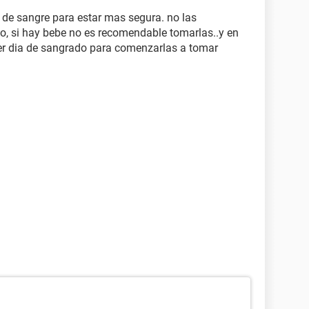
is de sangre para estar mas segura. no las
do, si hay bebe no es recomendable tomarlas..y en
mer dia de sangrado para comenzarlas a tomar