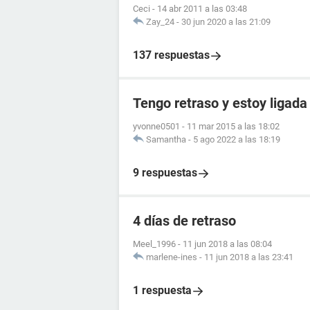
Ceci
-
14 abr 2011 a las 03:48
Zay_24
-
30 jun 2020 a las 21:09
137 respuestas
Tengo retraso y estoy ligada
yvonne0501
-
11 mar 2015 a las 18:02
Samantha
-
5 ago 2022 a las 18:19
9 respuestas
4 días de retraso
Meel_1996
-
11 jun 2018 a las 08:04
marlene-ines
-
11 jun 2018 a las 23:41
1 respuesta