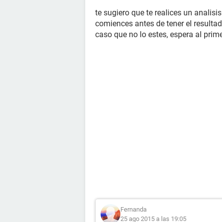
te sugiero que te realices un analis
comiences antes de tener el resulta
caso que no lo estes, espera al pri
Fernanda
25 ago 2015 a las 19:05