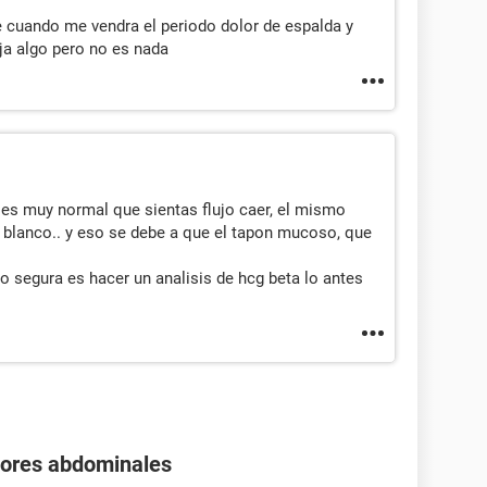
e cuando me vendra el periodo dolor de espalda y
ja algo pero no es nada
 es muy normal que sientas flujo caer, el mismo
blanco.. y eso se debe a que el tapon mucoso, que
to segura es hacer un analisis de hcg beta lo antes
olores abdominales