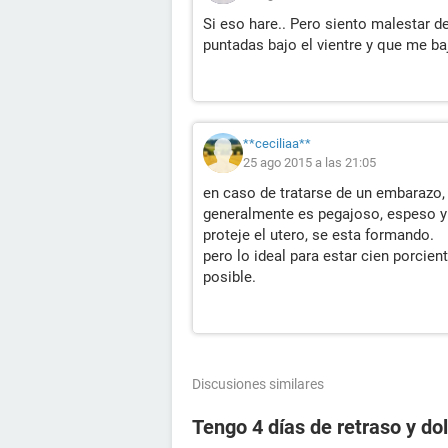
Si eso hare.. Pero siento malestar d
puntadas bajo el vientre y que me ba
**ceciliaa**
25 ago 2015 a las 21:05
en caso de tratarse de un embarazo,
generalmente es pegajoso, espeso y 
proteje el utero, se esta formando.
pero lo ideal para estar cien porcien
posible.
Discusiones similares
Tengo 4 días de retraso y d