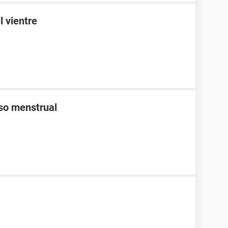
l vientre
aso menstrual