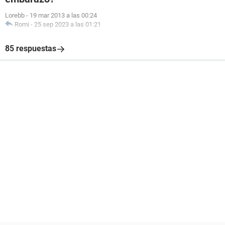
Lorebb
-
19 mar 2013 a las 00:24
Romi
-
25 sep 2023 a las 01:21
85 respuestas