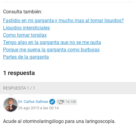
Consulta también:
Fastidio en mi garganta,y mucho mas al tomar liquidos?
Líquidos intersticiales
Como tomar torsilax
Tengo algo en la garganta que no se me quita
Porque me suena la garganta como burbujas
Partes de la garganta
1 respuesta
RESPUESTA 1 / 1
Dr. Carlos Salinas
16.108
26 ago 2015 a las 00:14
Acude al otorrinolaringólogo para una laringoscopía.