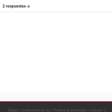
2 respuestas
Equipo
Condiciones de uso
Política de privacidad
Contacto