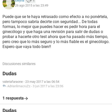
Eleyna
6
26 ago 2015 a las 23:49
Puede que se te haya retrasado como efecto a no ponértela,
pero tampoco sabría decirte con seguridad... De todas
formas, lo mejor que puedes hacer es pedir hora para el
ginecólogo y que haga una revisión para salir de dudas o
probar a hacerte otro test ahora que ha pasado más tiempo,
pero creo que lo más seguro y lo más fiable es el ginecólogo.
Espero que vaya todo bien!!
Discusiones similares
Dudas
valeriafaraone
-
23 may 2017 a las 06:54
AdrianlimacruZz
-
3 jun 2017 a las 23:06
1 respuesta
Dudas