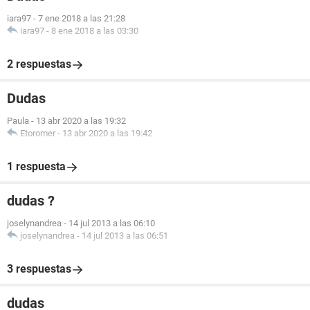
iara97
-
7 ene 2018 a las 21:28
iara97
-
8 ene 2018 a las 03:30
2 respuestas
Dudas
Paula
-
13 abr 2020 a las 19:32
Etoromer
-
13 abr 2020 a las 19:42
1 respuesta
dudas ?
joselynandrea
-
14 jul 2013 a las 06:10
joselynandrea
-
14 jul 2013 a las 06:51
3 respuestas
dudas