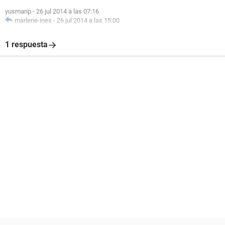
yusmarip
-
26 jul 2014 a las 07:16
marlene-ines
-
26 jul 2014 a las 15:00
1 respuesta