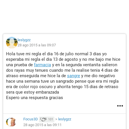
leslygzz
28 ago 2015 a las 09:07
Hola tuve mi regla el dia 16 de julio normal 3 dias yo
esperaba mi regla el dia 13 de agosto y no me bajo me hice
una prueba de
farmacia
y en la segunda ventanita salieron
dos rayas muy tenues cuando me la realise tenia 4 dias de
atraso enseguida me hice la de
sangre
y me dio negativo
hace una semana tuve un sangrado pense que era mi regla
era de color rojo oscuro y ahorita tengo 15 dias de retraso
sera que estoy embarazada
Espero una respuesta gracias
Focus3D
>
leslygzz
101
28 ago 2015 a las 09:11