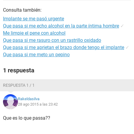
Consulta también:
Implante se me pasó urgente
Que pasa si me echo alcohol en la parte íntima hombre
✓
Me limpie el pene con alcohol
Que pasa si me rasuro con un rastrillo oxidado
Que pasa si me aprietan el brazo donde tengo el implante
✓
Que pasa si me meto un pepino
1 respuesta
RESPUESTA 1 / 1
Rakeldasilva
28 ago 2015 a las 23:42
Que es lo que passa??