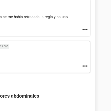
a se me habia retrasado la regla y no uso
29.005
olores abdominales