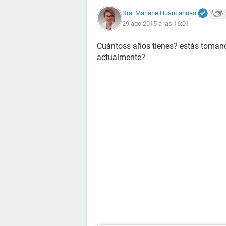
Dra. Marlene Huancahuari
29 ago 2015 a las 16:01
Cuántoss años tienes? estás tomand
actualmente?