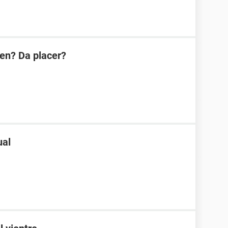
en? Da placer?
ual