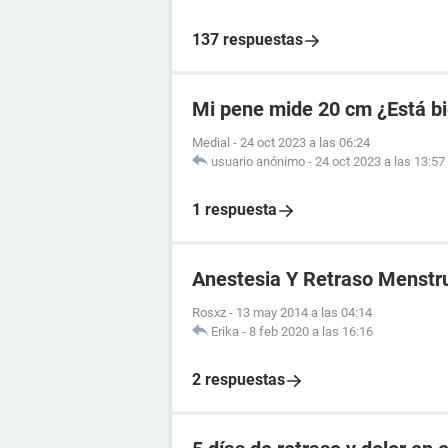
137 respuestas
Mi pene mide 20 cm ¿Está bi
Medial
-
24 oct 2023 a las 06:24
usuario anónimo
-
24 oct 2023 a las 13:57
1 respuesta
Anestesia Y Retraso Menstr
Rosxz
-
13 may 2014 a las 04:14
Erika
-
8 feb 2020 a las 16:16
2 respuestas