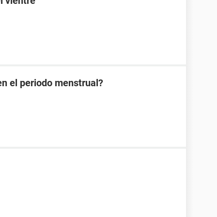
l vientre
en el periodo menstrual?