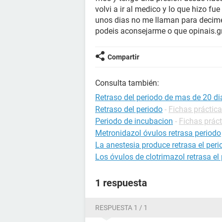
volvi a ir al medico y lo que hizo fue
unos dias no me llaman para decime
podeis aconsejarme o que opinais.g
Compartir
Consulta también:
Retraso del periodo de mas de 20 di
Retraso del periodo
-
Fichas práctica
Periodo de incubacion
-
Fichas práct
Metronidazol óvulos retrasa periodo
La anestesia produce retrasa el per
Los óvulos de clotrimazol retrasa el
1 respuesta
RESPUESTA 1 / 1