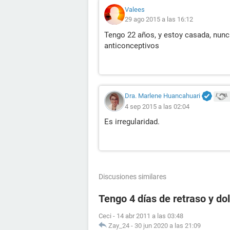
Valees
29 ago 2015 a las 16:12
Tengo 22 años, y estoy casada, nunc
anticonceptivos
Dra. Marlene Huancahuari
4 sep 2015 a las 02:04
Es irregularidad.
Discusiones similares
Tengo 4 días de retraso y d
Ceci
-
14 abr 2011 a las 03:48
Zay_24
-
30 jun 2020 a las 21:09