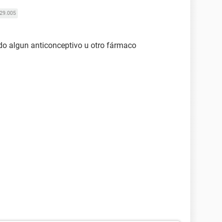
29.005
o algun anticonceptivo u otro fármaco