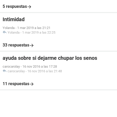
5 respuestas
Intimidad
Yolanda
-
1 mar 2019 a las 21:21
Yolanda
-
1 mar 2019 a las 22:25
33 respuestas
ayuda sobre si dejarme chupar los senos
carocarolay
-
16 nov 2016 a las 17:28
carocarolay
-
16 nov 2016 a las 21:48
11 respuestas