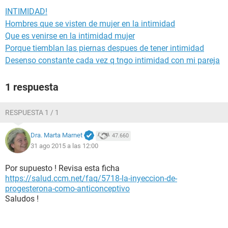
INTIMIDAD!
Hombres que se visten de mujer en la intimidad
Que es venirse en la intimidad mujer
Porque tiemblan las piernas despues de tener intimidad
Desenso constante cada vez q tngo intimidad con mi pareja
1 respuesta
RESPUESTA 1 / 1
Dra. Marta Marnet
47.660
31 ago 2015 a las 12:00
Por supuesto ! Revisa esta ficha
https://salud.ccm.net/faq/5718-la-inyeccion-de-
progesterona-como-anticonceptivo
Saludos !