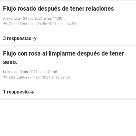
Flujo rosado después de tener relaciones
Alexandra
-
29 dic 2021 a las 11:39
ZahiraFontana
-
29 dic 2021 a las 14:58
3 respuestas
Flujo con rosa al limpiarme después de tener
sexo.
Luisana
-
3 abr 2021 a las 21:36
Elki_Lahuea
-
4 abr 2021 a las 09:39
1 respuesta