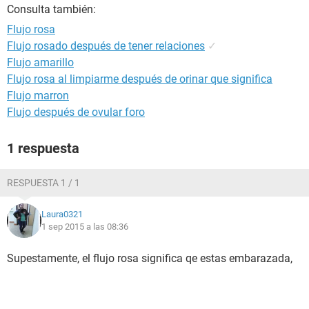
Consulta también:
Flujo rosa
Flujo rosado después de tener relaciones
✓
Flujo amarillo
Flujo rosa al limpiarme después de orinar que significa
Flujo marron
Flujo después de ovular foro
1 respuesta
RESPUESTA 1 / 1
Laura0321
1 sep 2015 a las 08:36
Supestamente, el flujo rosa significa qe estas embarazada,