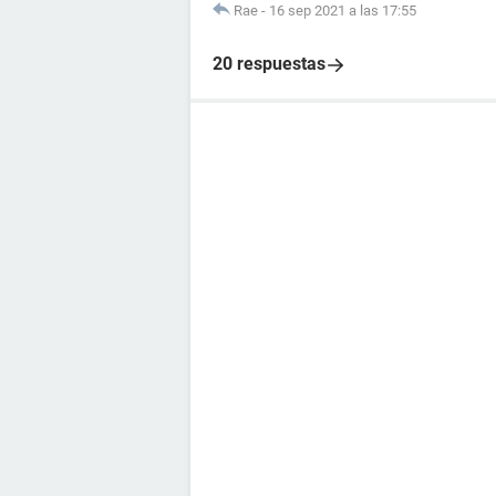
Rae
-
16 sep 2021 a las 17:55
20 respuestas