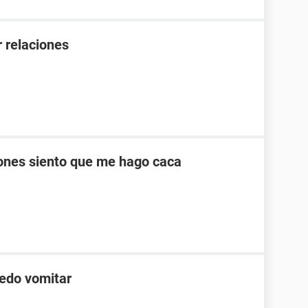
 relaciones
ones siento que me hago caca
edo vomitar