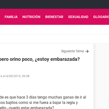
FAMILIA
NUTRICIÓN
BIENESTAR
SEXUALIDAD
GLOSARI
Siguiente Tema
pero orino poco, ¿estoy embarazada?
fa el 4/09/2015, 06:58
de es que hace 3 días tengo muchas ganas de ir al
s bajitos como si me fuera a bajar la regla y
uelto ¿puedo estar embarazada?