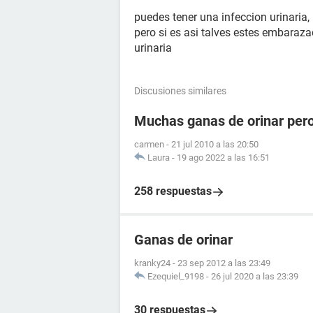
puedes tener una infeccion urinaria,
pero si es asi talves estes embaraza
urinaria
Discusiones similares
Muchas ganas de orinar pero
carmen
-
21 jul 2010 a las 20:50
Laura
-
19 ago 2022 a las 16:51
258 respuestas
Ganas de orinar
kranky24
-
23 sep 2012 a las 23:49
Ezequiel_9198
-
26 jul 2020 a las 23:39
30 respuestas